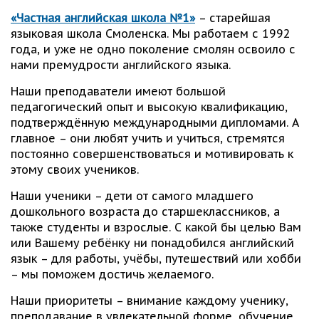
«Частная английская школа №1»
– старейшая
языковая школа Смоленска. Мы работаем с 1992
года, и уже не одно поколение смолян освоило с
нами премудрости английского языка.
Наши преподаватели имеют большой
педагогический опыт и высокую квалификацию,
подтверждённую международными дипломами. А
главное – они любят учить и учиться, стремятся
постоянно совершенствоваться и мотивировать к
этому своих учеников.
Наши ученики – дети от самого младшего
дошкольного возраста до старшеклассников, а
также студенты и взрослые. С какой бы целью Вам
или Вашему ребёнку ни понадобился английский
язык – для работы, учёбы, путешествий или хобби
– мы поможем достичь желаемого.
Наши приоритеты – внимание каждому ученику,
преподавание в увлекательной форме, обучение